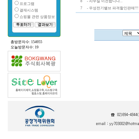
8
- 사무실 이전합니다...
프로그램
7
- 우성전기밸브 파격할인판매!!!
결재시스템
쇼핑몰 관련 상품정보
총방문자수: 154955
오늘방문자수: 19