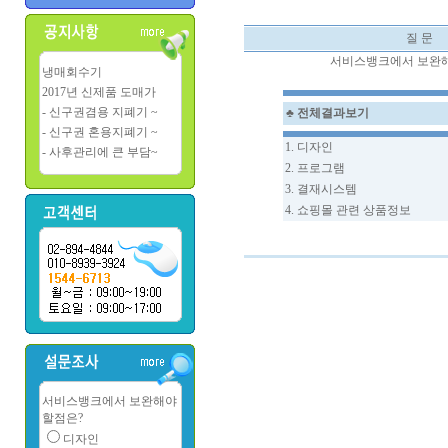
질 문
서비스뱅크에서 보완해
냉매회수기
2017년 신제품 도매가
- 신구권겸용 지폐기 ~
♣ 전체결과보기
- 신구권 혼용지폐기 ~
1. 디자인
- 사후관리에 큰 부담~
2. 프로그램
3. 결재시스템
4. 쇼핑몰 관련 상품정보
서비스뱅크에서 보완해야
할점은?
디자인