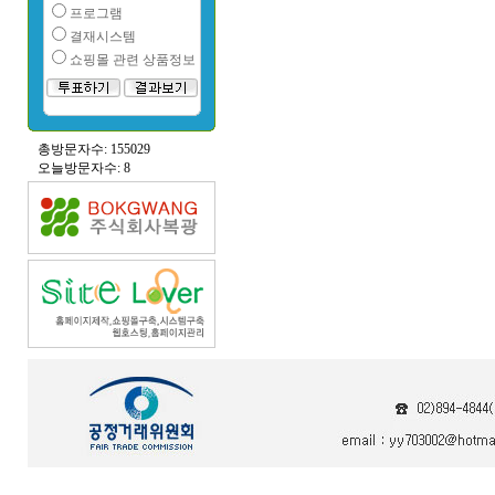
프로그램
결재시스템
쇼핑몰 관련 상품정보
총방문자수: 155029
오늘방문자수: 8