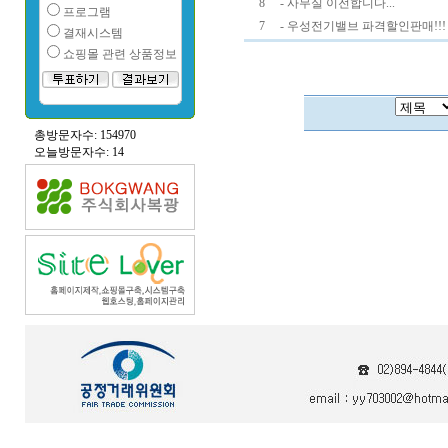
8
- 사무실 이전합니다...
프로그램
7
- 우성전기밸브 파격할인판매!!!
결재시스템
쇼핑몰 관련 상품정보
총방문자수: 154970
오늘방문자수: 14