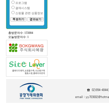
프로그램
결재시스템
쇼핑몰 관련 상품정보
총방문자수: 155004
오늘방문자수: 1