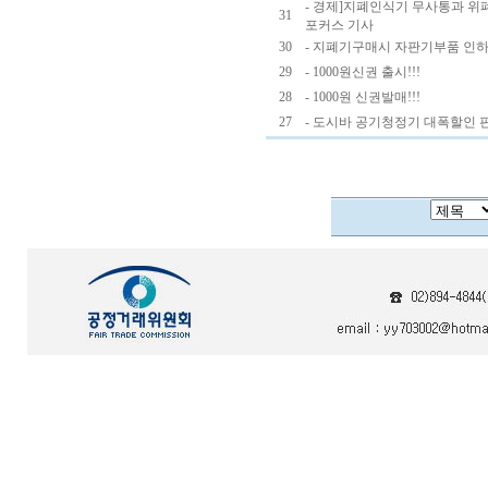
- 경제]지폐인식기 무사통과 위폐 
31
포커스 기사
30
- 지폐기구매시 자판기부품 인하!
29
- 1000원신권 출시!!!
28
- 1000원 신권발매!!!
27
- 도시바 공기청정기 대폭할인 판